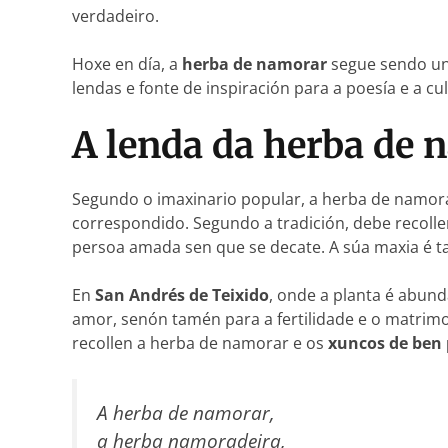
verdadeiro.
Hoxe en día, a
herba de namorar
segue sendo un 
lendas e fonte de inspiración para a poesía e a cu
A lenda da herba de 
Segundo o imaxinario popular, a herba de namor
correspondido. Segundo a tradición, debe recoll
persoa amada sen que se decate. A súa maxia é ta
En
San Andrés de Teixido
, onde a planta é abund
amor, senón tamén para a fertilidade e o matrim
recollen a herba de namorar e os
xuncos de ben 
A herba de namorar,
a herba namoradeira,