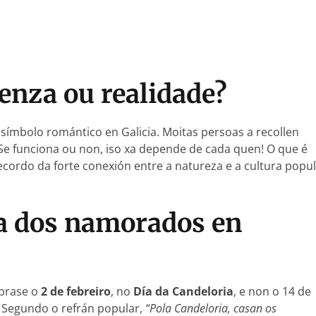
enza ou realidade?
símbolo romántico en Galicia. Moitas persoas a recollen
e funciona ou non, iso xa depende de cada quen! O que é
cordo da forte conexión entre a natureza e a cultura popu
ía dos namorados en
brase o
2 de febreiro
, no
Día da Candeloria
, e non o 14 de
. Segundo o refrán popular,
“Pola Candeloria, casan os