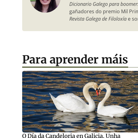
Dicionario Galego para boomer
gañadores do premio Mil Prima
Revista Galega de Filoloxía
e so
Para aprender máis
O Día da Candeloria en Galicia. Unha