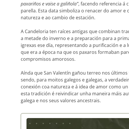
paxariños e vaise a galiñola”
, facendo referencia á
parella. Esta data simboliza o renacer do amor e o 
natureza e ao cambio de estación.
A Candeloria ten raíces antigas que combinan trad
a metade do inverno e a preparación para a prim
igrexas ese día, representando a purificación e a
que era a época na que os paxaros formaban pare
compromisos amorosos.
Aínda que San Valentín gañou terreo nos últimos 
sendo, para moitos galegos e galegas, a verdadei
conexión coa natureza e á idea de amor como un 
esta tradición é reivindicar unha maneira máis au
galega e nos seus valores ancestrais.