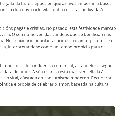
 chegada da luz e á época en que as aves empezan a buscar
inicio dun novo ciclo vital, unha celebración ligada á
icións pagás e cristiás. No pasado, esta festividade marca
avera. O seu nome vén das candeas que se bendicían nas
 luz. No imaxinario popular, asociouse co amor porque se di
lla, interpretándose como un tempo propicio para os
tempos debido á influencia comercial, a Candeloria segue
ra data do amor. A súa esencia está máis vencellada á
ciclo vital, afastada do consumismo moderno. Recuperar
téntica e propia de celebrar o amor, baseada na cultura