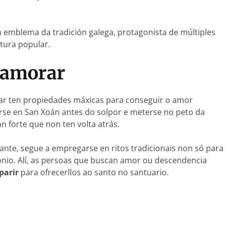
emblema da tradición galega, protagonista de múltiples
ltura popular.
namorar
ar ten propiedades máxicas para conseguir o amor
erse en San Xoán antes do solpor e meterse no peto da
n forte que non ten volta atrás.
ante, segue a empregarse en ritos tradicionais non só para
onio. Alí, as persoas que buscan amor ou descendencia
parir
para ofrecerllos ao santo no santuario.