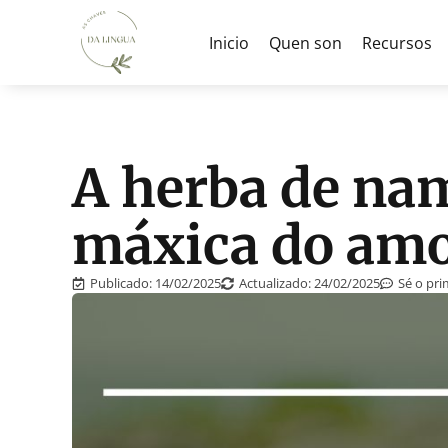
Inicio
Quen son
Recursos
A herba de nam
máxica do amo
Publicado:
14/02/2025
Actualizado: 24/02/2025
Sé o pr