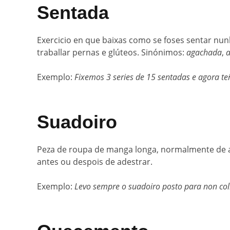
Sentada
Exercicio en que baixas como se foses sentar nunh
traballar pernas e glúteos. Sinónimos:
agachada
,
Exemplo:
Fixemos 3 series de 15 sentadas e agora t
Suadoiro
Peza de roupa de manga longa, normalmente de al
antes ou despois de adestrar.
Exemplo:
Levo sempre o suadoiro posto para non coll