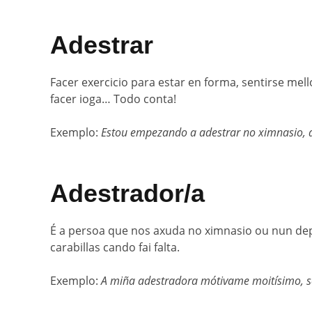
Adestrar
Facer exercicio para estar en forma, sentirse mel
facer ioga… Todo conta!
Exemplo:
Estou empezando a adestrar no ximnasio, a 
Adestrador/a
É a persoa que nos axuda no ximnasio ou nun dep
carabillas cando fai falta.
Exemplo:
A miña adestradora mótivame moitísimo, se