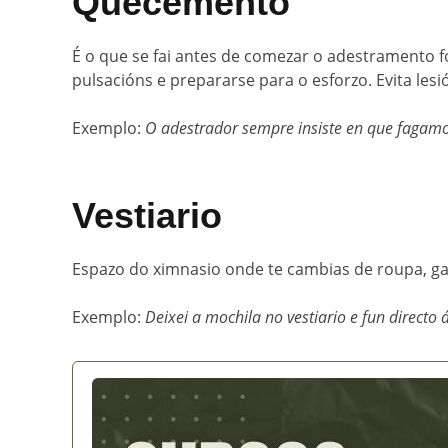
Quecemento
É o que se fai antes de comezar o adestramento f
pulsacións e prepararse para o esforzo. Evita le
Exemplo:
O adestrador sempre insiste en que faga
Vestiario
Espazo do ximnasio onde te cambias de roupa, gar
Exemplo:
Deixei a mochila no vestiario e fun directo