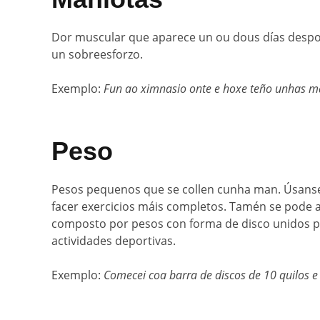
Dor muscular que aparece un ou dous días despois 
un sobreesforzo.
Exemplo:
Fun ao ximnasio onte e hoxe teño unhas m
Peso
Pesos pequenos que se collen cunha man. Úsanse p
facer exercicios máis completos. Tamén se pode 
composto por pesos con forma de disco unidos por
actividades deportivas.
Exemplo:
Comecei coa barra de discos de 10 quilos e