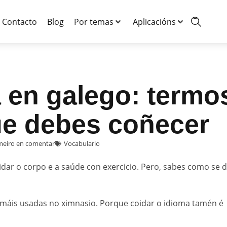
Contacto
Blog
Por temas
Aplicacións
 en galego: termo
ue debes coñecer
imeiro en comentar
Vocabulario
dar o corpo e a saúde con exercicio. Pero, sabes como se d
 máis usadas no ximnasio. Porque coidar o idioma tamén é