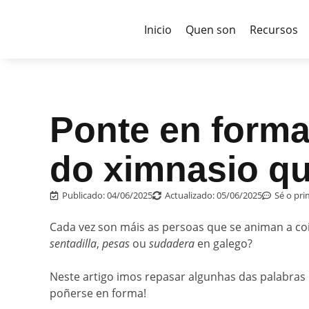
Inicio
Quen son
Recursos
Ponte en forma
do ximnasio q
Publicado:
04/06/2025
Actualizado: 05/06/2025
Sé o pr
Cada vez son máis as persoas que se animan a coi
sentadilla
,
pesas
ou
sudadera
en galego?
Neste artigo imos repasar algunhas das palabras
poñerse en forma!