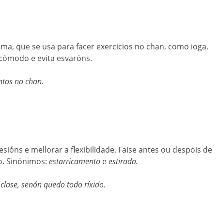
ma, que se usa para facer exercicios no chan, como ioga,
cómodo e evita esvaróns.
ntos no chan.
esións e mellorar a flexibilidade. Faise antes ou despois de
o. Sinónimos:
estarricamento
e
estirada.
clase, senón quedo todo ríxido.