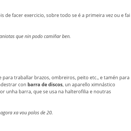
de facer exercicio, sobre todo se é a primeira vez ou e fai
aniotas que nin podo camiñar ben.
ara traballar brazos, ombreiros, peito etc., e tamén para
adestrar con
barra de discos
, un aparello ximnástico
 unha barra, que se usa na halterofilia e noutras
 agora xa vou polos de 20.