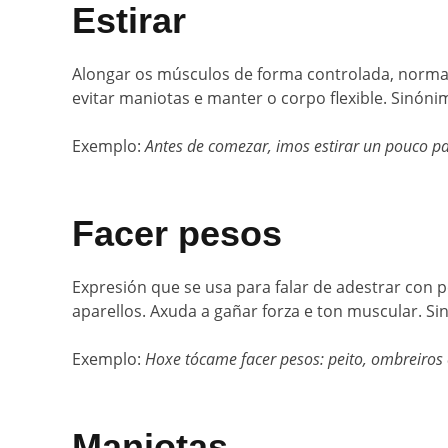
Estirar
Alongar os músculos de forma controlada, normal
evitar maniotas e manter o corpo flexible. Sinón
Exemplo:
Antes de comezar, imos estirar un pouco pa
Facer pesos
Expresión que se usa para falar de adestrar con 
aparellos. Axuda a gañar forza e ton muscular. S
Exemplo:
Hoxe tócame facer pesos: peito, ombreiros e
Maniotas