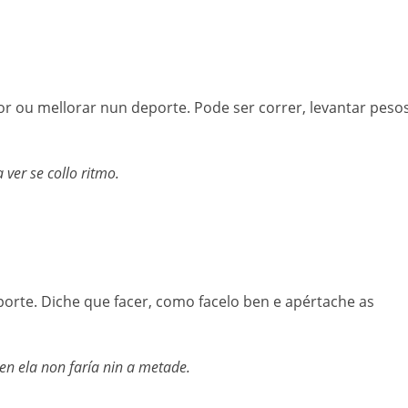
lor ou mellorar nun deporte. Pode ser correr, levantar pesos
ver se collo ritmo.
orte. Diche que facer, como facelo ben e apértache as
n ela non faría nin a metade.