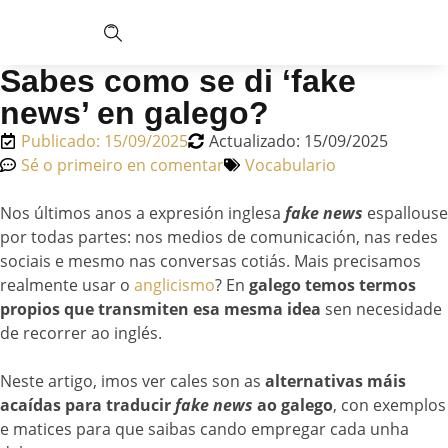
Sabes como se di ‘fake
news’ en galego?
Publicado:
15/09/2025
Actualizado: 15/09/2025
Sé o primeiro en comentar
Vocabulario
Nos últimos anos a expresión inglesa
fake news
espallouse
por todas partes: nos medios de comunicación, nas redes
sociais e mesmo nas conversas cotiás. Mais precisamos
realmente usar o
anglicismo
? En
galego temos termos
propios que transmiten esa mesma idea
sen necesidade
de recorrer ao inglés.
Neste artigo, imos ver cales son as
alternativas máis
acaídas para traducir
fake news
ao galego
, con exemplos
e matices para que saibas cando empregar cada unha