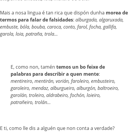
Mais a nosa lingua é tan rica que dispón dunha
morea de
termos para falar de falsidades
:
alburgada, algaruxada,
embuste, bóla, bouba, caroca, conto, farol, focha, gallifa,
garola, loia, patraña, trola…
E, como non, tamén
temos un bo feixe de
palabras para describir a quen mente
:
mentireiro
,
mentirán, vorián, faroleiro, embusteiro,
garoleiro, mendaz, alburgueiro, alburgón, baltroeiro,
garolán, troleiro, aldrabeiro, fochón, loieiro,
patrañeiro, trolán…
E ti, como lle dis a alguén que non conta a verdade?