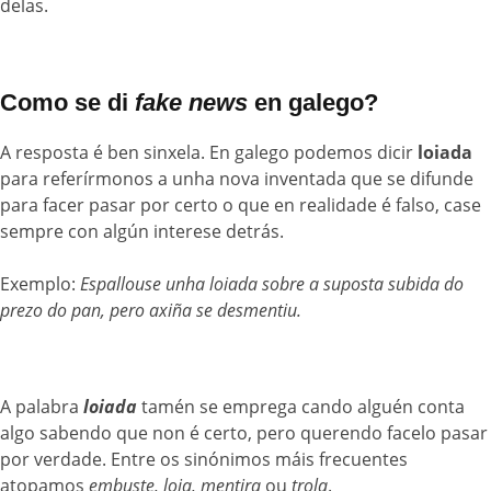
delas.
Como se di
fake news
en galego?
A resposta é ben sinxela. En galego podemos dicir
loiada
para referírmonos a unha nova inventada que se difunde
para facer pasar por certo o que en realidade é falso, case
sempre con algún interese detrás.
Exemplo:
Espallouse unha loiada sobre a suposta subida do
prezo do pan, pero axiña se desmentiu.
A palabra
loiada
tamén se emprega cando alguén conta
algo sabendo que non é certo, pero querendo facelo pasar
por verdade. Entre os sinónimos máis frecuentes
atopamos
embuste, loia, mentira
ou
trola
.