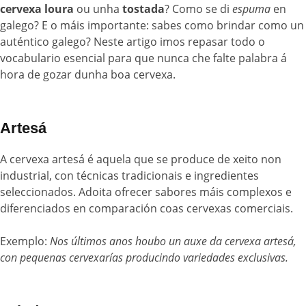
cervexa loura
ou unha
tostada
? Como se di
espuma
en
galego? E o máis importante: sabes como brindar como un
auténtico galego? Neste artigo imos repasar todo o
vocabulario esencial para que nunca che falte palabra á
hora de gozar dunha boa cervexa.
Artesá
A cervexa artesá é aquela que se produce de xeito non
industrial, con técnicas tradicionais e ingredientes
seleccionados. Adoita ofrecer sabores máis complexos e
diferenciados en comparación coas cervexas comerciais.
Exemplo:
Nos últimos anos houbo un auxe da cervexa artesá,
con pequenas cervexarías producindo variedades exclusivas.