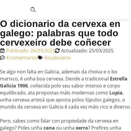
O dicionario da cervexa en
galego: palabras que todo
cervexeiro debe coñecer
Publicado:
26/03/2025
Actualizado: 25/03/2025
4 comentarios
Vocabulario
Se algo non falta en Galicia, ademais da choiva e o bo
marisco, é unha boa cervexa. Dende a tradicional
Estrella
Galicia 1906
, coñecida polo seu sabor intenso e corpo
equilibrado, ata propostas máis modernas como
Lupia
,
unha cervexa artesá que aposta polos lúpulos galegos, o
mundo da cervexa en Galicia é cada vez máis rico e diverso.
Pero, sabes como falar con propiedade da cervexa en
galego? Pides unha
cana
ou unha
xerra
? Prefires unha