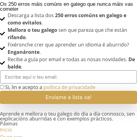
Os 250 erros máis comúns en galego que nunca máis vas
cometer
Descarga a lista dos
250 erros comúns en galego e
como evitalos
.
Mellora o teu galego
sen que pareza que che están
rifando
.
Fixéronche crer que aprender un idioma é aburrido?
Enganáronte
.
Recibe a guía por email e todas as nosas novidades.
De
balde
.
Si, lin e acepto a
política de privacidade
Envíame a lista xa!
Aprende e mellora o teu galego do día a día connosco, sen
explicacións aburridas e con exemplos prácticos.
Páxinas
Inicio
Quen son