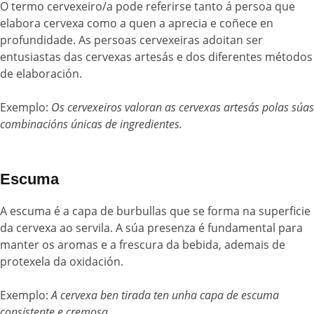
O termo cervexeiro/a pode referirse tanto á persoa que
elabora cervexa como a quen a aprecia e coñece en
profundidade. As persoas cervexeiras adoitan ser
entusiastas das cervexas artesás e dos diferentes métodos
de elaboración.
Exemplo:
Os cervexeiros valoran as cervexas artesás polas súas
combinacións únicas de ingredientes.
Escuma
A escuma é a capa de burbullas que se forma na superficie
da cervexa ao servila. A súa presenza é fundamental para
manter os aromas e a frescura da bebida, ademais de
protexela da oxidación.
Exemplo:
A cervexa ben tirada ten unha capa de escuma
consistente e cremosa.