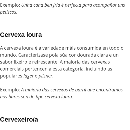
Exemplo:
Unha cana ben fría é perfecta para acompañar uns
petiscos.
Cervexa loura
A cervexa loura é a variedade máis consumida en todo o
mundo. Caracterízase pola súa cor dourada clara e un
sabor lixeiro e refrescante. A maioría das cervexas
comerciais pertencen a esta categoría, incluíndo as
populares
lager
e
pilsner
.
Exemplo:
A maioría das cervexas de barril que encontramos
nos bares son do tipo cervexa loura.
Cervexeiro/a