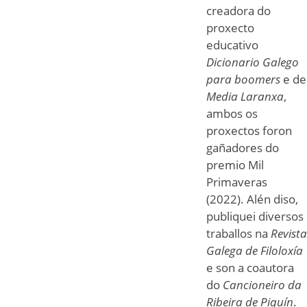
creadora do
proxecto
educativo
Dicionario Galego
para boomers
e de
Media Laranxa
,
ambos os
proxectos foron
gañadores do
premio Mil
Primaveras
(2022). Alén diso,
publiquei diversos
traballos na
Revista
Galega de Filoloxía
e son a coautora
do
Cancioneiro da
Ribeira de Piquín
.