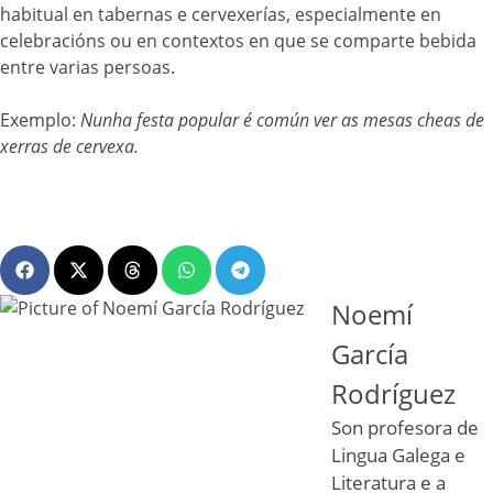
habitual en tabernas e cervexerías, especialmente en
celebracións ou en contextos en que se comparte bebida
entre varias persoas.
Exemplo:
Nunha festa popular é común ver as mesas cheas de
xerras de cervexa.
Noemí
García
Rodríguez
Son profesora de
Lingua Galega e
Literatura e a