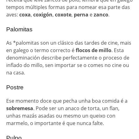
tempos múltiples formas para nomear esa parte das
aves:
coxa
,
coxigón
,
coxote
,
perna
e
zanco
.
Palomitas
As *palomitas son un clásico das tardes de cine, mais
en galego o termo correcto é
flocos de millo
. Esta
denominación describe perfectamente o proceso de
inflado do millo, sen importar se o comes no cine ou
na casa.
Postre
Ese momento doce que pecha unha boa comida é a
sobremesa
. Pode ser un anaco de torta, un flan,
unhas mazás asadas ou mesmo un queixo con
marmelo, o importante é que nunca falte.
Pulpo