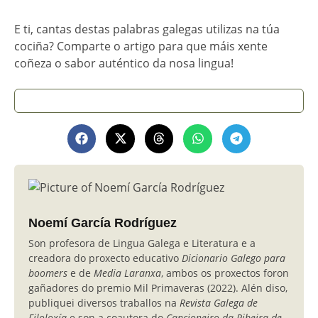
E ti, cantas destas palabras galegas utilizas na túa
cociña? Comparte o artigo para que máis xente
coñeza o sabor auténtico da nosa lingua!
Noemí García Rodríguez
Son profesora de Lingua Galega e Literatura e a
creadora do proxecto educativo
Dicionario Galego para
boomers
e de
Media Laranxa
, ambos os proxectos foron
gañadores do premio Mil Primaveras (2022). Alén diso,
publiquei diversos traballos na
Revista Galega de
Filoloxía
e son a coautora do
Cancioneiro da Ribeira de