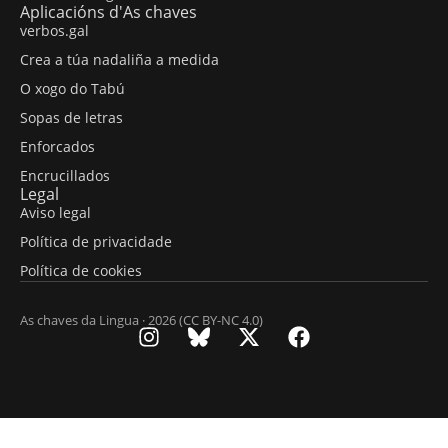
Aplicacións d'As chaves
verbos.gal
Crea a túa nadaliña a medida
O xogo do Tabú
Sopas de letras
Enforcados
Encrucillados
Legal
Aviso legal
Política de privacidade
Política de cookies
As chaves da Lingua · 2026 (CC BY-NC 4.0)