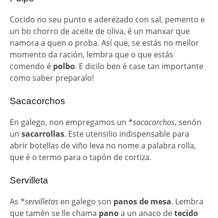
Cocido no seu punto e aderezado con sal, pemento e
un bo chorro de aceite de oliva, é un manxar que
namora a quen o proba. Así que, se estás no mellor
momento da ración, lembra que o que estás
comendo é
polbo
. E dicilo ben é case tan importante
como saber preparalo!
Sacacorchos
En galego, non empregamos un *
sacacorchos
, senón
un
sacarrollas
. Este utensilio indispensable para
abrir botellas de viño leva no nome a palabra rolla,
que é o termo para o tapón de cortiza.
Servilleta
As *
servilletas
en galego son
panos de mesa
. Lembra
que tamén se lle chama
pano
a un anaco de
tecido