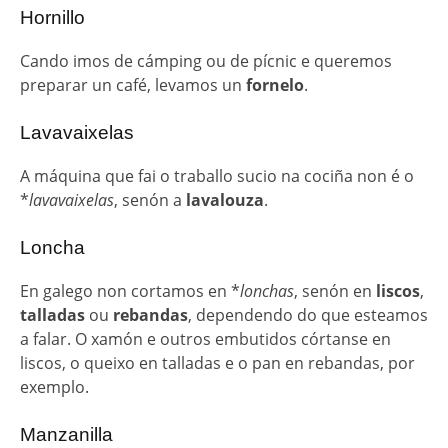
Hornillo
Cando imos de cámping ou de pícnic e queremos
preparar un café, levamos un
fornelo
.
Lavavaixelas
A máquina que fai o traballo sucio na cociña non é o
*
lavavaixelas
, senón a
lavalouza
.
Loncha
En galego non cortamos en *
lonchas
, senón en
liscos
,
talladas
ou
rebandas
, dependendo do que esteamos
a falar. O xamón e outros embutidos córtanse en
liscos, o queixo en talladas e o pan en rebandas, por
exemplo.
Manzanilla