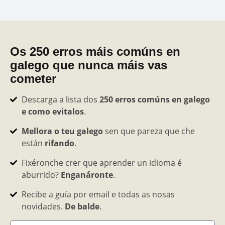
Os 250 erros máis comúns en
galego que nunca máis vas
cometer
Descarga a lista dos
250 erros comúns en galego
e como evitalos
.
Mellora o teu galego
sen que pareza que che
están
rifando
.
Fixéronche crer que aprender un idioma é
aburrido?
Enganáronte
.
Recibe a guía por email e todas as nosas
novidades.
De balde
.