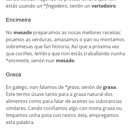
estás usando un *
fregadeiro
, senón un
vertedoiro
.
Encimeira
No
mesado
preparamos as nosas mellores receitas:
picamos as verduras, amasamos o pan ou montamos
sobremesas que fan historia. Así que a próxima vez
que cociñes, lembra que non estás traballando nunha
*
encimeira
, senón nun
mesado
.
Grasa
En galego, non falamos de *
grasa
, senón de
graxa
.
Este termo úsase tanto para a graxa natural dos
alimentos como para falar de aceites ou substancias
similares. Cando cociñamos algo con moita graxa ou
limpamos unha pota con restos dela, empregamos
esta palabra.