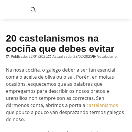
20 castelanismos na
cociña que debes evitar
Publicado:
22/01/2025
Actualizado: 28/02/2025
Vocabulario
Na nosa cociña, o galego debería ser tan esencial
coma o aceite de oliva ou o sal. Porén, en moitas
ocasións, esquecemos que as palabras que
empregamos para describir os nosos pratos e
utensilios non sempre son as correctas. Sen
dármonos conta, abrimos a porta a
castelanismos
que pouco a pouco van desprazando termos galegos
de noso.