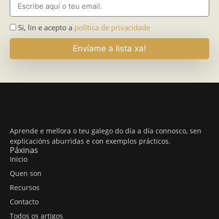
Si, lin e acepto a
política de privacidade
Envíame a lista xa!
Aprende e mellora o teu galego do día a día connosco, sen
explicacións aburridas e con exemplos prácticos.
Páxinas
Inicio
Quen son
Recursos
Contacto
Todos os artigos