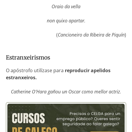
Oraio da vella
non quixo apartar.
(
Cancioneiro da Ribeira de Piquín
)
Estranxeirismos
O apóstrofo utilízase para
reproducir apelidos
estranxeiros.
Catherine O’Hara gañou un Oscar como mellor actriz.