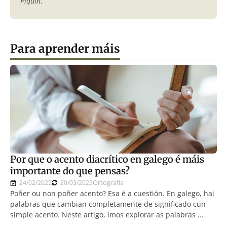
Piquín
.
Para aprender máis
Por que o acento diacrítico en galego é máis
importante do que pensas?
Ortografía
24/02/2025
20/03/2025
Poñer ou non poñer acento? Esa é a cuestión. En galego, hai
palabras que cambian completamente de significado cun
simple acento. Neste artigo, imos explorar as palabras ...