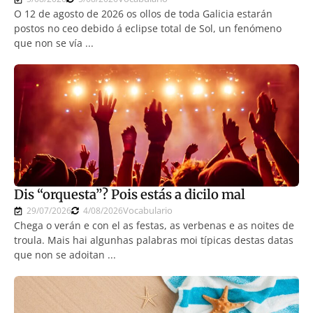
O 12 de agosto de 2026 os ollos de toda Galicia estarán
postos no ceo debido á eclipse total de Sol, un fenómeno
que non se vía ...
Dis “orquesta”? Pois estás a dicilo mal
Vocabulario
29/07/2026
4/08/2026
Chega o verán e con el as festas, as verbenas e as noites de
troula. Mais hai algunhas palabras moi típicas destas datas
que non se adoitan ...