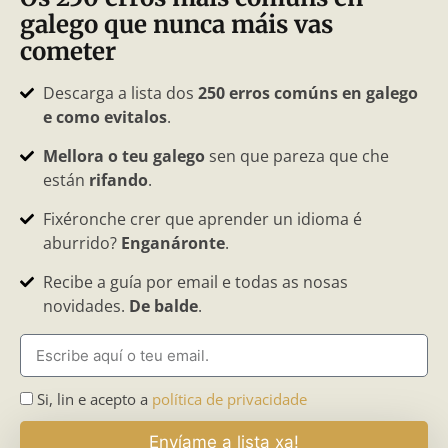
galego que nunca máis vas
cometer
Descarga a lista dos
250 erros comúns en galego
e como evitalos
.
Mellora o teu galego
sen que pareza que che
están
rifando
.
Fixéronche crer que aprender un idioma é
aburrido?
Enganáronte
.
Recibe a guía por email e todas as nosas
novidades.
De balde
.
Si, lin e acepto a
política de privacidade
Envíame a lista xa!