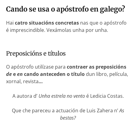
Cando se usa o apóstrofo en galego?
Hai
catro situacións concretas
nas que o apóstrofo
é imprescindible. Vexámolas unha por unha.
Preposicións e títulos
O apóstrofo utilízase para
contraer as preposicións
de
e
en
cando anteceden o título
dun libro, película,
xornal, revista
…
A autora d’
Unha estrela no vento
é Ledicia Costas.
Que che pareceu a actuación de Luis Zahera n’
As
bestas?