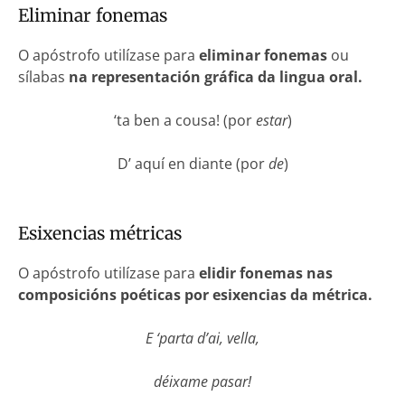
Eliminar fonemas
O apóstrofo utilízase para
eliminar fonemas
ou
sílabas
na representación gráfica da lingua oral.
‘ta ben a cousa! (por
estar
)
D’ aquí en diante (por
de
)
Esixencias métricas
O apóstrofo utilízase para
elidir fonemas nas
composicións poéticas por esixencias da métrica.
E ‘parta d’ai, vella,
déixame pasar!