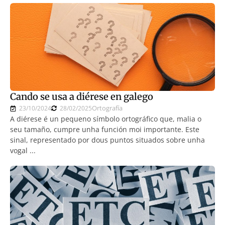
Cando se usa a diérese en galego
Ortografía
23/10/2024
28/02/2025
A diérese é un pequeno símbolo ortográfico que, malia o
seu tamaño, cumpre unha función moi importante. Este
sinal, representado por dous puntos situados sobre unha
vogal ...