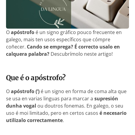
O
apóstrofo
é un signo gráfico pouco frecuente en
galego, mais ten usos específicos que cómpre
coñecer.
Cando se emprega?
É correcto usalo en
calquera palabra?
Descubrímolo neste artigo!
Que é o apóstrofo?
O
apóstrofo (’)
é un signo en forma de coma alta que
se usa en varias linguas para marcar a
supresión
dunha vogal
ou doutros fonemas. En galego, o seu
uso é moi limitado, pero en certos casos
é necesario
utilizalo correctamente
.