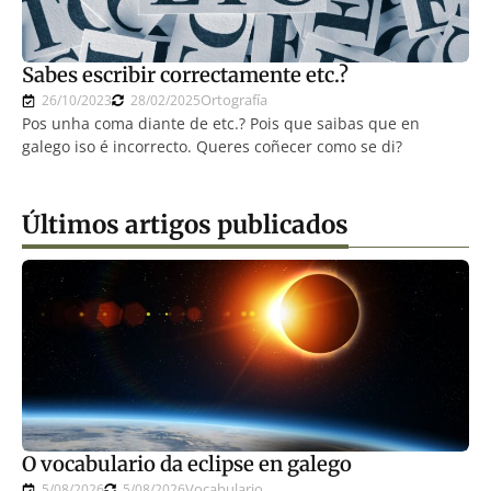
Sabes escribir correctamente etc.?
Ortografía
26/10/2023
28/02/2025
Pos unha coma diante de etc.? Pois que saibas que en
galego iso é incorrecto. Queres coñecer como se di?
Últimos artigos publicados
O vocabulario da eclipse en galego
Vocabulario
5/08/2026
5/08/2026