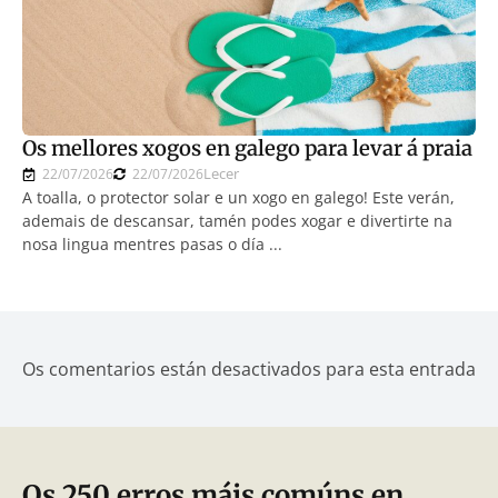
Os mellores xogos en galego para levar á praia
Lecer
22/07/2026
22/07/2026
A toalla, o protector solar e un xogo en galego! Este verán,
ademais de descansar, tamén podes xogar e divertirte na
nosa lingua mentres pasas o día ...
Os comentarios están desactivados para esta entrada
Os 250 erros máis comúns en